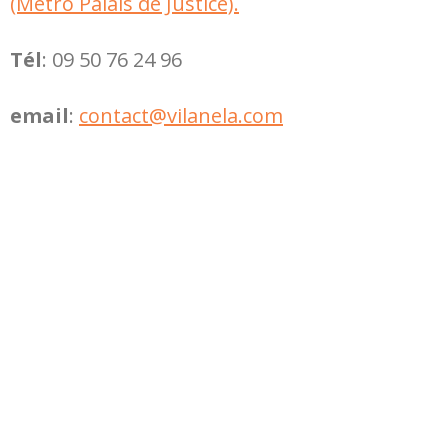
(Métro Palais de Justice).
Tél
: 09 50 76 24 96
email
:
contact@vilanela.com