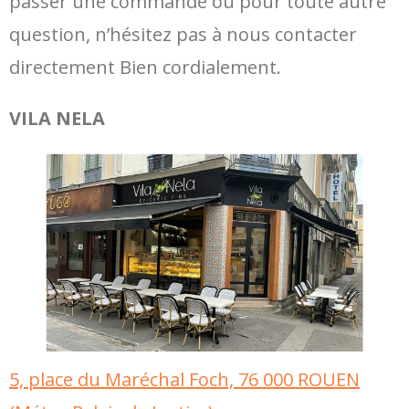
passer une commande ou pour toute autre
question, n’hésitez pas à nous contacter
directement Bien cordialement.
VILA NELA
5, place du Maréchal Foch, 76 000 ROUEN